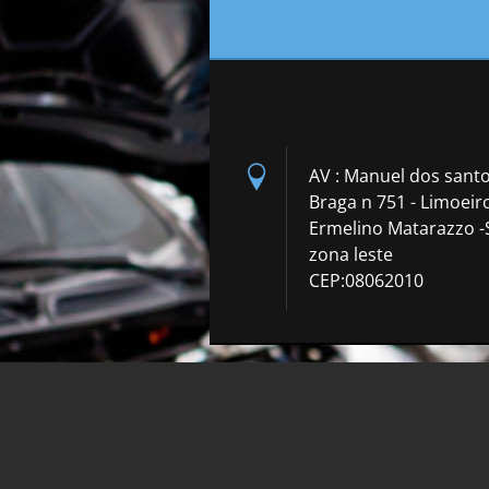
AV : Manuel dos sant
Braga n 751 - Limoeiro
Ermelino Matarazzo -
zona leste
CEP:08062010